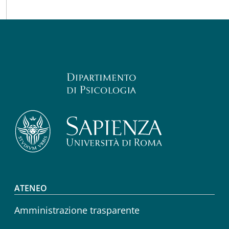
Footer menu
ATENEO
Amministrazione trasparente