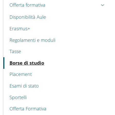
MAIN NAVIGATION
Offerta formativa
Disponibilità Aule
Erasmus+
Regolamenti e moduli
Tasse
Attivo
Borse di studio
Placement
Esami di stato
Sportelli
Offerta Formativa