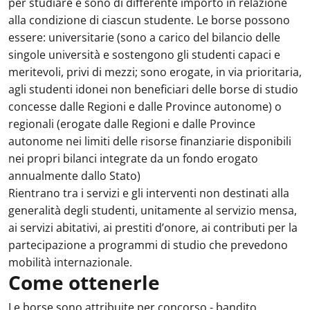
per studiare e sono di differente importo in relazione
alla condizione di ciascun studente. Le borse possono
essere: universitarie (sono a carico del bilancio delle
singole università e sostengono gli studenti capaci e
meritevoli, privi di mezzi; sono erogate, in via prioritaria,
agli studenti idonei non beneficiari delle borse di studio
concesse dalle Regioni e dalle Province autonome) o
regionali (erogate dalle Regioni e dalle Province
autonome nei limiti delle risorse finanziarie disponibili
nei propri bilanci integrate da un fondo erogato
annualmente dallo Stato)
Rientrano tra i servizi e gli interventi non destinati alla
generalità degli studenti, unitamente al servizio mensa,
ai servizi abitativi, ai prestiti d’onore, ai contributi per la
partecipazione a programmi di studio che prevedono
mobilità internazionale.
Come ottenerle
Le borse sono attribuite per concorso - bandito