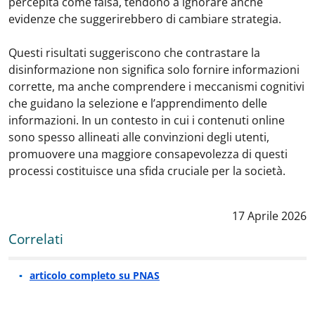
percepita come falsa, tendono a ignorare anche
evidenze che suggerirebbero di cambiare strategia.
Questi risultati suggeriscono che contrastare la
disinformazione non significa solo fornire informazioni
corrette, ma anche comprendere i meccanismi cognitivi
che guidano la selezione e l’apprendimento delle
informazioni. In un contesto in cui i contenuti online
sono spesso allineati alle convinzioni degli utenti,
promuovere una maggiore consapevolezza di questi
processi costituisce una sfida cruciale per la società.
Data notizia
:
17 Aprile 2026
Correlati
articolo completo su PNAS