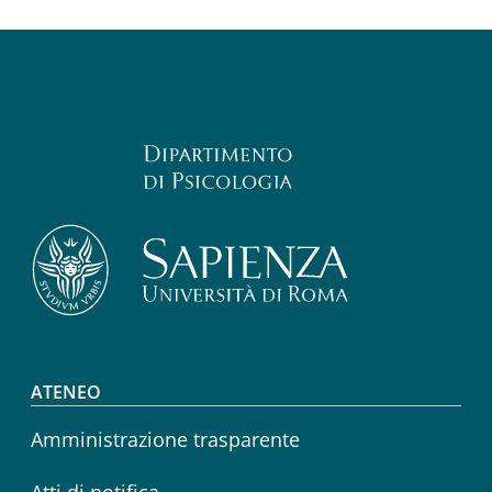
Footer menu
ATENEO
Amministrazione trasparente